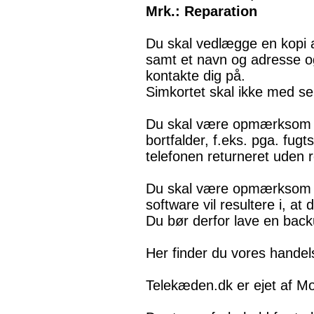
Mrk.: Reparation
Du skal vedlægge en kopi af
samt et navn og adresse o
kontakte dig på.
Simkortet skal ikke med s
Du skal være opmærksom på,
bortfalder, f.eks. pga. fugt
telefonen returneret uden r
Du skal være opmærksom på
software vil resultere i, a
Du bør derfor lave en back
Her finder du vores handel
Telekæden.dk er ejet af M